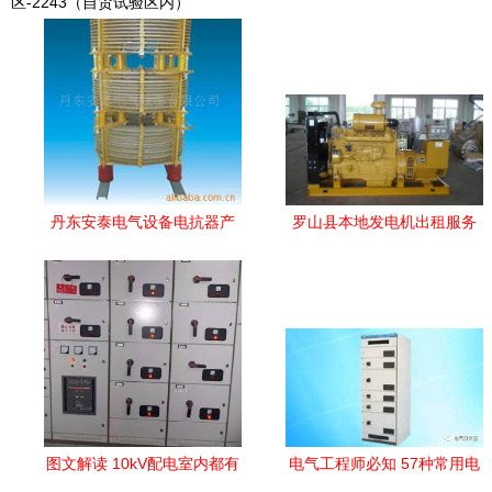
区-2243（自贸试验区内）
丹东安泰电气设备电抗器产
罗山县本地发电机出租服务
品列表与选型指南
全面升级，保障电气设备稳
定运行
图文解读 10kV配电室内都有
电气工程师必知 57种常用电